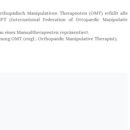
rthopädisch Manipulativen Therapeuten (OMT) erfüllt alle
T (International Federation of Ortopaedic Manipulativ
Niveau eines Manualtherapeuten repräsentiert.
hnung OMT (engl.: Orthopaedic Manipulative Therapist).