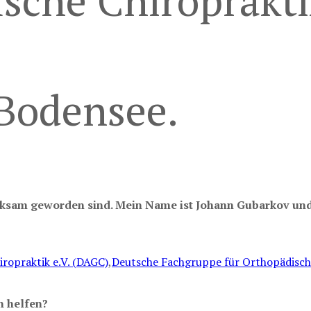
fische Chiroprak
Bodensee.
rksam geworden sind. Mein Name ist Johann Gubarkov und i
ropraktik e.V. (DAGC)
,
Deutsche Fachgruppe für Orthopädisch
n helfen?