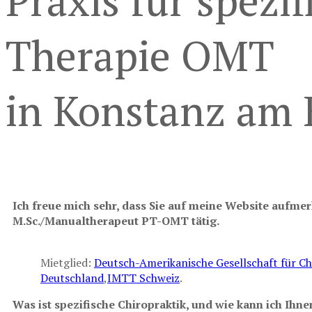
Praxis für spezi
Therapie OMT
in Konstanz am 
Ich freue mich sehr, dass Sie auf meine Website aufme
M.Sc./Manualtherapeut PT-OMT tätig.
Mietglied:
Deutsch-Amerikanische Gesellschaft für Chi
Deutschland
,
IMTT Schweiz
.
Was ist spezifische Chiropraktik, und wie kann ich Ihne