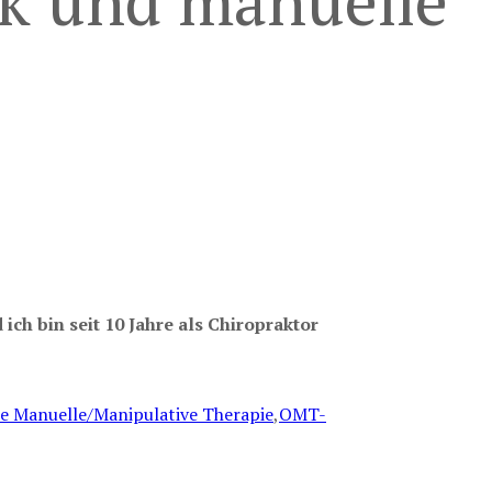
tik und manuelle
ch bin seit 10 Jahre als Chiropraktor
e Manuelle/Manipulative Therapie
,
OMT-