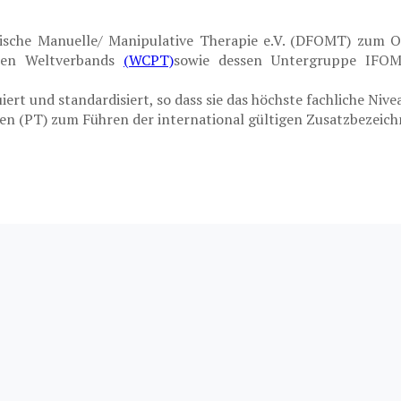
ische Manuelle/ Manipulative Therapie e.V. (DFOMT) zum O
nten Weltverbands
(WCPT)
sowie dessen Untergruppe IFOMP
luiert und standardisiert, so dass sie das höchste fachliche 
ten (PT) zum Führen der international gültigen Zusatzbezeic