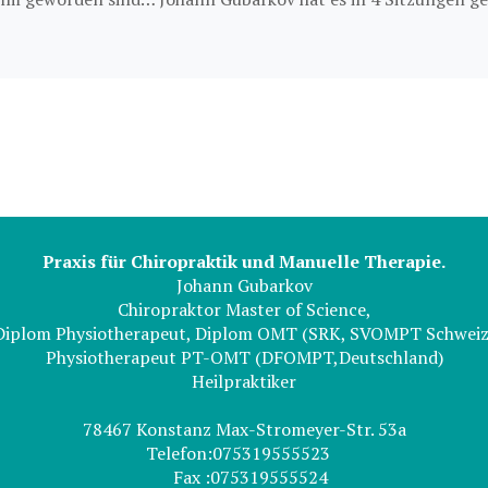
Praxis für Chiropraktik und Manuelle Therapie.
Johann Gubarkov
Chiropraktor Master of Science,
Diplom Physiotherapeut, Diplom OMT (SRK, SVOMPT Schweiz
Physiotherapeut PT-OMT (DFOMPT,Deutschland)
Heilpraktiker
78467 Konstanz Max-Stromeyer-Str. 53а
Telefon:075319555523
Fax :075319555524